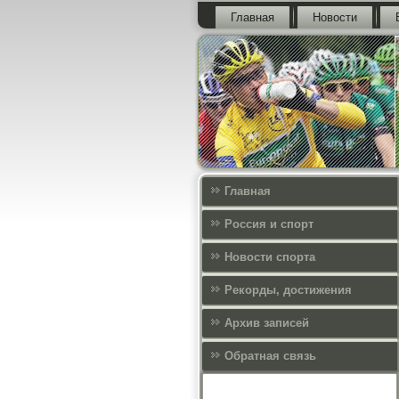
Главная
Новости
Главная
Россия и спорт
Новости спорта
Рекорды, достижения
Архив записей
Обратная связь