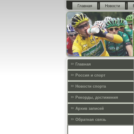
Главная
Новости
Главная
Россия и спорт
Новости спорта
Рекорды, достижения
Архив записей
Обратная связь