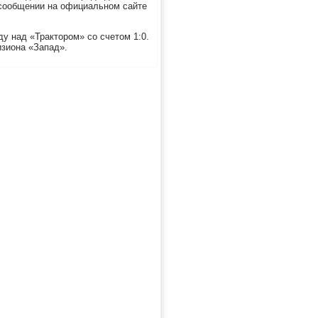
 сообщении на официальном сайте
у над «Трактором» со счетом 1:0.
изиона «Запад».