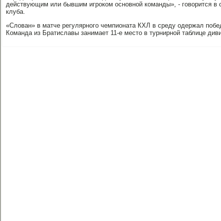
действующим или бывшим игроком основной команды», - говорится в
клуба.
«Слован» в матче регулярного чемпионата КХЛ в среду одержал побед
Команда из Братиславы занимает 11-е место в турнирной таблице див