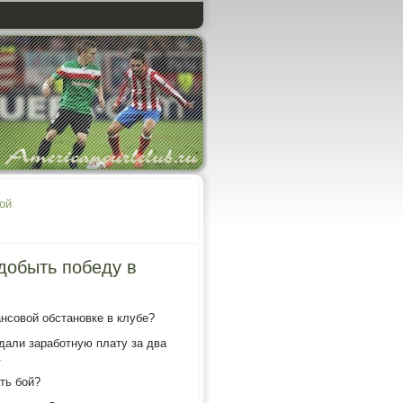
ой
 добыть победу в
ансовοй обстановке в клубе?
ыдали заработную плату за два
.
ть бой?