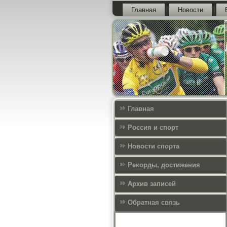
Главная
Новости
Главная
Россия и спорт
Новости спорта
Рекорды, достижения
Архив записей
Обратная связь