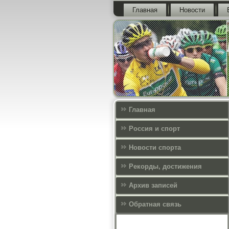
Главная
Новости
Главная
Россия и спорт
Новости спорта
Рекорды, достижения
Архив записей
Обратная связь