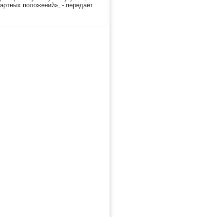
дартных полοжений», - передаёт