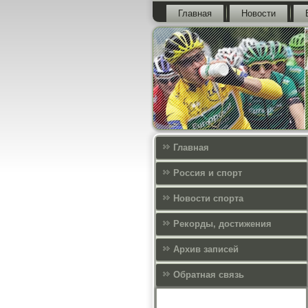
Главная
Новости
Главная
Россия и спорт
Новости спорта
Рекорды, достижения
Архив записей
Обратная связь