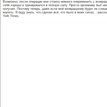
Возможно, после операции мне стоило немного повременить с возвращ
себя хорошо и тренировался в полную силу. Просто организму был не
получил. Поэтому теперь, даже если моё возвращение будет не слиш
жалеть. Я буду знать, что сделал всё, что было в моих силах, - рас
York Times.