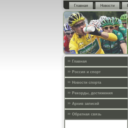
Главная
Новости
Главная
Россия и спорт
Новости спорта
Рекорды, достижения
Архив записей
Обратная связь