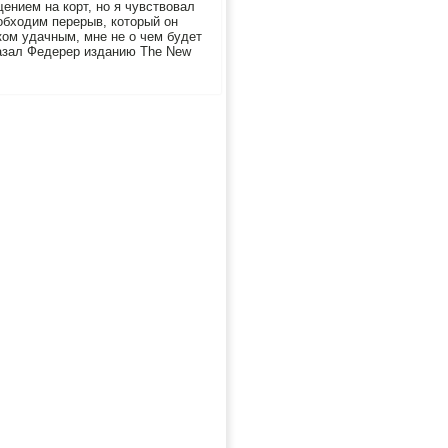
ением на корт, но я чувствовал
обходим перерыв, который он
ком удачным, мне не о чем будет
сказал Федерер изданию The New