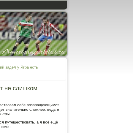
ий задел у Ягра есть
т не слишком
чувствовал себя возвращающимся,
дет значительно сложнее, ведь я
рьеры.
ся путешествовать, а я всё ещё
шимся.