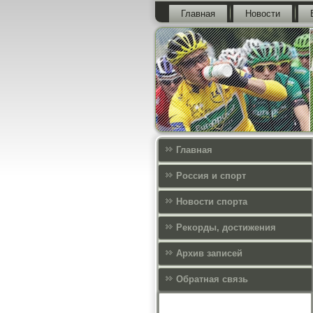
Главная
Новости
Главная
Россия и спорт
Новости спорта
Рекорды, достижения
Архив записей
Обратная связь