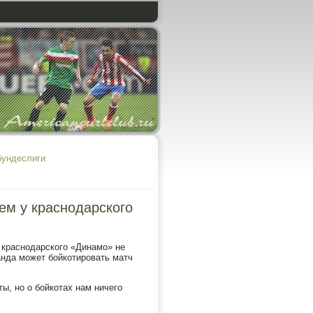
бундеслиги
м у краснодарского
 краснодарского «Динамо» не
анда может бойкотировать матч
ы, но о бойкотах нам ничего