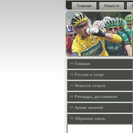
Главная
Новости
Главная
Россия и спорт
Новости спорта
Рекорды, достижения
Архив записей
Обратная связь