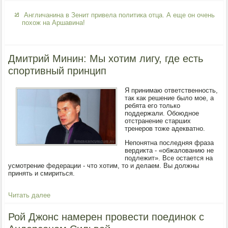
Англичанина в Зенит привела политика отца. А еще он очень
похож на Аршавина!
Дмитрий Минин: Мы хотим лигу, где есть
спортивный принцип
Я принимаю ответственность,
так как решение было мое, а
ребята его только
поддержали. Обоюдное
отстранение старших
тренеров тоже адекватно.
Непонятна последняя фраза
вердикта - «обжалованию не
подлежит». Все остается на
усмотрение федерации - что хотим, то и делаем. Вы должны
принять и смириться.
Читать далее
Рой Джонс намерен провести поединок с