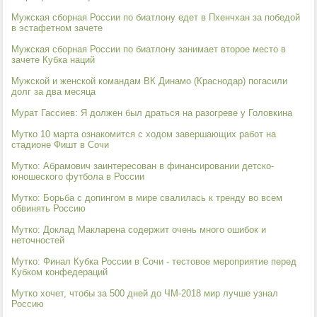
Мужская сборная России по биатлону едет в Пхенчхан за победой
в эстафетном зачете
Мужская сборная России по биатлону занимает второе место в
зачете Кубка наций
Мужской и женской командам ВК Динамо (Краснодар) погасили
долг за два месяца
Мурат Гассиев: Я должен был драться на разогреве у Головкина
Мутко 10 марта ознакомится с ходом завершающих работ на
стадионе Фишт в Сочи
Мутко: Абрамович заинтересован в финансировании детско-
юношеского футбола в России
Мутко: Борьба с допингом в мире свалилась к тренду во всем
обвинять Россию
Мутко: Доклад Макларена содержит очень много ошибок и
неточностей
Мутко: Финал Кубка России в Сочи - тестовое мероприятие перед
Кубком конфедераций
Мутко хочет, чтобы за 500 дней до ЧМ-2018 мир лучше узнал
Россию