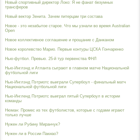
Новый спортивный директор Локо: Я не фанат безумных
трансферов
Новый вектор Зенита. Зачем питерцам три состава
Новое - это незабытое старое. Что мы узнали во время Australian
Open
Новое коллективное соглашение и прощание с Данканом
Новое королевство Марио. Первые контуры ЦСКА Гончаренко
Нью-футбол. Превью. 25-й тур первенства ФНЛ
Нью-Инглэнд и Атланта сыграют в главном матче Национальной
футбольной лиги
Нью-Инглэнд Пэтриотс выиграли Супербоул - финальный матч
Национальной футбольной лиги
Нью-Ингленд Пэтриотс выиграл пятый Супербоул в истории
команды
Нюман: Промес из тех футболистов, которые с годами играют
только лучше
Нужен ли Рубину Миранчук?
Нужен ли в России Пакиао?