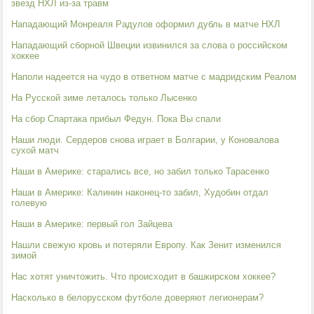
звезд НХЛ из-за травм
Нападающий Монреаля Радулов оформил дубль в матче НХЛ
Нападающий сборной Швеции извинился за слова о российском
хоккее
Наполи надеется на чудо в ответном матче с мадридским Реалом
На Русской зиме леталось только Лысенко
На сбор Спартака прибыл Федун. Пока Вы спали
Наши люди. Сердеров снова играет в Болгарии, у Коновалова
сухой матч
Наши в Америке: cтарались все, но забил только Тарасенко
Наши в Америке: Калинин наконец-то забил, Худобин отдал
голевую
Наши в Америке: первый гол Зайцева
Нашли свежую кровь и потеряли Европу. Как Зенит изменился
зимой
Нас хотят уничтожить. Что происходит в башкирском хоккее?
Насколько в белорусском футболе доверяют легионерам?