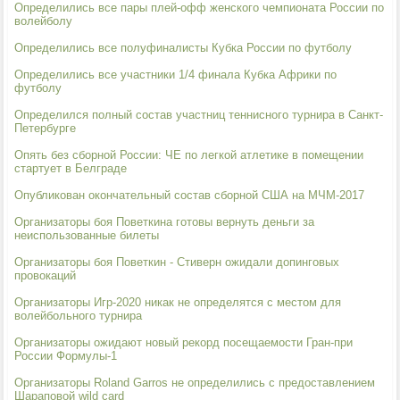
Определились все пары плей-офф женского чемпионата России по
волейболу
Определились все полуфиналисты Кубка России по футболу
Определились все участники 1/4 финала Кубка Африки по
футболу
Определился полный состав участниц теннисного турнира в Санкт-
Петербурге
Опять без сборной России: ЧЕ по легкой атлетике в помещении
стартует в Белграде
Опубликован окончательный состав сборной США на МЧМ-2017
Организаторы боя Поветкина готовы вернуть деньги за
неиспользованные билеты
Организаторы боя Поветкин - Стиверн ожидали допинговых
провокаций
Организаторы Игр-2020 никак не определятся с местом для
волейбольного турнира
Организаторы ожидают новый рекорд посещаемости Гран-при
России Формулы-1
Организаторы Roland Garros не определились с предоставлением
Шараповой wild card