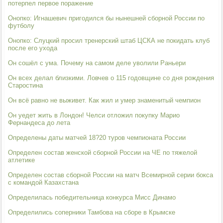
потерпел первое поражение
Онопко: Игнашевич пригодился бы нынешней сборной России по
футболу
Онопко: Слуцкий просил тренерский штаб ЦСКА не покидать клуб
после его ухода
Он сошёл с ума. Почему на самом деле уволили Раньери
Он всех делал близкими. Ловчев о 115 годовщине со дня рождения
Старостина
Он всё равно не выживет. Как жил и умер знаменитый чемпион
Он уедет жить в Лондон! Челси отложил покупку Марио
Фернандеса до лета
Определены даты матчей 18?20 туров чемпионата России
Определен состав женской сборной России на ЧЕ по тяжелой
атлетике
Определен состав сборной России на матч Всемирной серии бокса
с командой Казахстана
Определилась победительница конкурса Мисс Динамо
Определились соперники Тамбова на сборе в Крымске