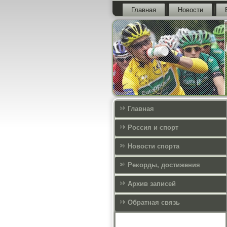
Главная
Новости
Главная
Россия и спорт
Новости спорта
Рекорды, достижения
Архив записей
Обратная связь